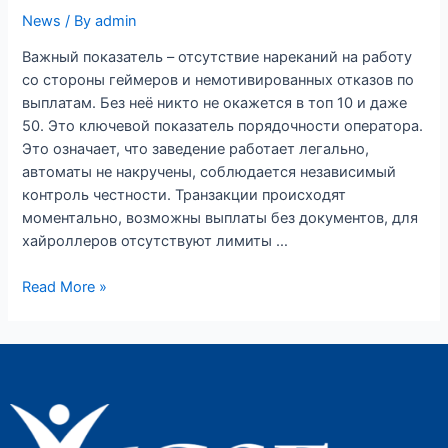
News
/ By
admin
Важный показатель – отсутствие нареканий на работу
со стороны геймеров и немотивированных отказов по
выплатам. Без неё никто не окажется в топ 10 и даже
50. Это ключевой показатель порядочности оператора.
Это означает, что заведение работает легально,
автоматы не накручены, соблюдается независимый
контроль честности. Транзакции происходят
моментально, возможны выплаты без документов, для
хайроллеров отсутствуют лимиты …
Read More »