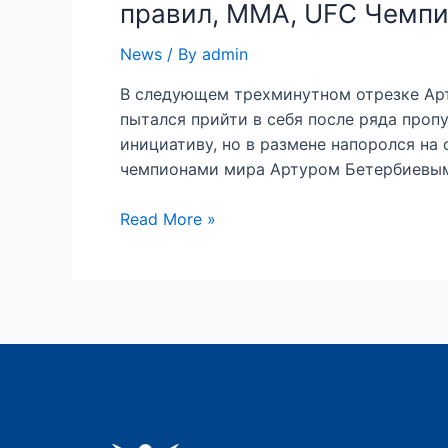
правил, ММА, UFC Чемп
News
/ By
admin
В следующем трехминутном отрезке Арт
пытался прийти в себя после ряда проп
инициативу, но в размене напоролся на
чемпионами мира Артуром Бетербиевым
Read More »