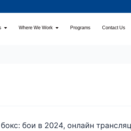
s
Where We Work
Programs
Contact Us
окс: бои в 2024, онлайн трансляц