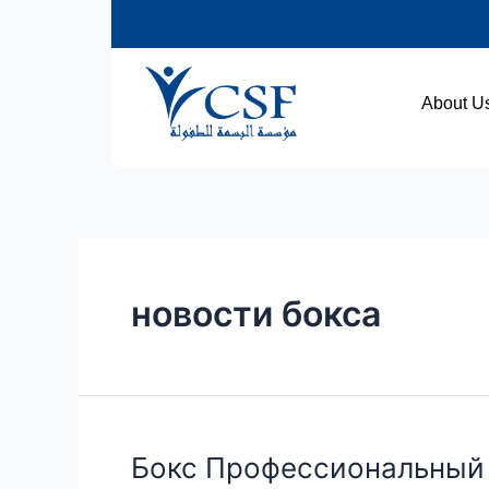
About U
новости бокса
Бокс Профессиональный б