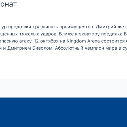
ионат
ур продолжил развивать преимущество, Дмитрий же ст
ущенных тяжелых ударов. Ближе к экватору поединка 
 опасную атаку. 12 октября на Kingdom Arena состоит
 и Дмитрием Биволом. Абсолютный чемпион мира в су