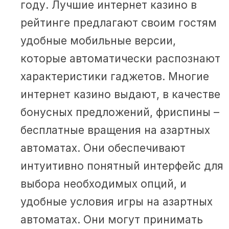
году. Лучшие интернет казино в
рейтинге предлагают своим гостям
удобные мобильные версии,
которые автоматически распознают
характеристики гаджетов. Многие
интернет казино выдают, в качестве
бонусных предложений, фриспины –
бесплатные вращения на азартных
автоматах. Они обеспечивают
интуитивно понятный интерфейс для
выбора необходимых опций, и
удобные условия игры на азартных
автоматах. Они могут принимать