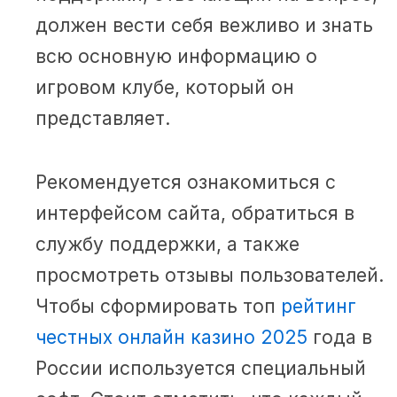
должен вести себя вежливо и знать
всю основную информацию о
игровом клубе, который он
представляет.
Рекомендуется ознакомиться с
интерфейсом сайта, обратиться в
службу поддержки, а также
просмотреть отзывы пользователей.
Чтобы сформировать топ
рейтинг
честных онлайн казино 2025
года в
России используется специальный