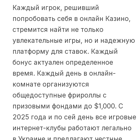
Каждый игрок, решивший
попробовать себя в онлайн Казино,
стремится найти не только
увлекательные игры, но и надежную
платформу для ставок. Каждый
бонус актуален определенное
время. Каждый день в онлайн-
комнате организуются
общедоступные фрироллы с
призовыми фондами до $1,000. С
2025 года и по сей день все игровые
интернет-клубы работают легально
в Украине и предлагают честные