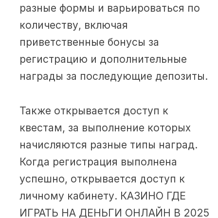
разные формы и варьироваться по
количеству, включая
приветственные бонусы за
регистрацию и дополнительные
награды за последующие депозиты.
Также открывается доступ к
квестам, за выполнение которых
начисляются разные типы наград.
Когда регистрация выполнена
успешно, открывается доступ к
личному кабинету. КАЗИНО ГДЕ
ИГРАТЬ НА ДЕНЬГИ ОНЛАЙН В 2025