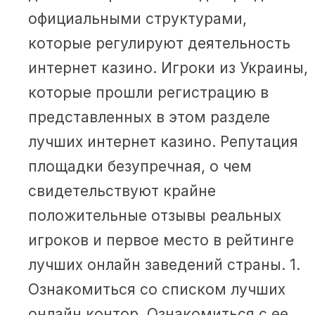
официальными структурами,
которые регулируют деятельность
интернет казино. Игроки из Украины,
которые прошли регистрацию в
представленных в этом разделе
лучших интернет казино. Репутация
площадки безупречная, о чем
свидетельствуют крайне
положительные отзывы реальных
игроков и первое место в рейтинге
лучших онлайн заведений страны. 1.
Ознакомиться со списком лучших
онлайн контор. Ознакомиться с ее