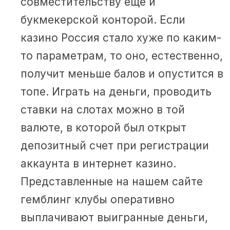
совместительству ещё и
букмекерской конторой. Если
казино Россия стало хуже по каким-
то параметрам, то оно, естественно,
получит меньше балов и опустится в
топе. Играть на деньги, проводить
ставки на слотах можно в той
валюте, в которой был открыт
депозитный счет при регистрации
аккаунта в интернет казино.
Представленные на нашем сайте
гемблинг клубы оперативно
выплачивают выигранные деньги,